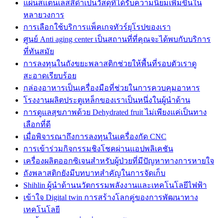
แผ่นสแตนเลสสีดำเป็นวัสดุที่ได้รับความนิยมเพิ่มขึ้นใน
หลายวงการ
การเลือกใช้บริการแพ็คเกจทัวร์ยุโรปของเรา
ศูนย์ Anti aging center เป็นสถานที่ที่คุณจะได้พบกับบริการ
ที่ทันสมัย
การลงทุนในถังขยะพลาสติกช่วยให้พื้นที่รอบตัวเราดู
สะอาดเรียบร้อย
กล่องอาหารเป็นเครื่องมือที่ช่วยในการควบคุมอาหาร
โรงงานผลิตประตูเหล็กของเราเป็นหนึ่งในผู้นำด้าน
การดูแลสุขภาพด้วย Dehydrated fruit ไม่เพียงแค่เป็นทาง
เลือกที่ดี
เมื่อพิจารณาถึงการลงทุนในเครื่องกัด CNC
การเข้าร่วมกิจกรรมชิงโชคผ่านแอปพลิเคชัน
เครื่องผลิตออกซิเจนสำหรับผู้ป่วยที่มีปัญหาทางการหายใจ
ถังพลาสติกยังมีบทบาทสำคัญในการจัดเก็บ
Shihlin ผู้นำด้านนวัตกรรมพลังงานและเทคโนโลยีไฟฟ้า
เข้าใจ Digital twin การสร้างโลกคู่ของการพัฒนาทาง
เทคโนโลยี