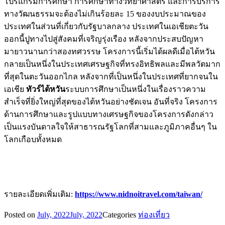
โปรแกรมการศึกษา การศึกษาทางวิทยาศาสตร์ และการบริการ
ทางวัฒนธรรมจะต้องไม่เกินร้อยละ 15 ของงบประมาณของ
ประเทศในส่วนที่เกี่ยวกับรัฐบาลกลาง ประเทศในเอเชียตะวัน
ออกนี้ปูทางไปสู่สังคมที่เจริญรุ่งเรือง หลังจากประสบปัญหา
มายาวนานกว่าสองทศวรรษ โครงการนี้เริ่มได้ผลดีเมื่อไต้หวัน
กลายเป็นหนึ่งในประเทศเศรษฐกิจที่ทรงอิทธิพลและมีพลวัตมาก
ที่สุดในตะวันออกไกล หลังจากที่เป็นหนึ่งในประเทศที่ยากจนใน
เอเชีย
ทัวร์ไต้หวัน
ระบบการศึกษาเป็นหนึ่งในเรื่องราวความ
สำเร็จที่ยิ่งใหญ่ที่สุดของไต้หวันอย่างชัดเจน อันที่จริง โครงการ
ด้านการศึกษาและรูปแบบทางเศรษฐกิจของโครงการดังกล่าว
เป็นแรงบันดาลใจให้สาธารณรัฐโลกที่สามและภูมิภาคอื่นๆ ใน
โลกเกือบทั้งหมด
รายละเอียดเพิ่มเติม:
https://www.nidnoitravel.com/taiwan/
Posted on
July, 2022
July, 2022
Categories
ท่องเที่ยว