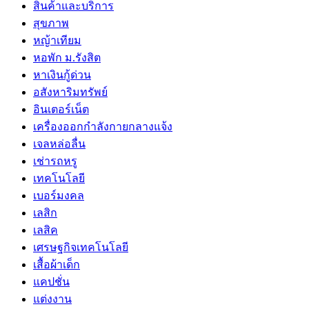
สินค้าและบริการ
สุขภาพ
หญ้าเทียม
หอพัก ม.รังสิต
หาเงินกู้ด่วน
อสังหาริมทรัพย์
อินเตอร์เน็ต
เครื่องออกกำลังกายกลางแจ้ง
เจลหล่อลื่น
เช่ารถหรู
เทคโนโลยี
เบอร์มงคล
เลสิก
เลสิค
เศรษฐกิจเทคโนโลยี
เสื้อผ้าเด็ก
แคปชั่น
แต่งงาน