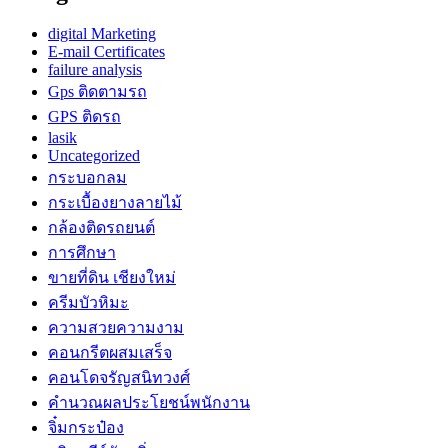
digital Marketing
E-mail Certificates
failure analysis
Gps ติดตามรถ
GPS ติดรถ
lasik
Uncategorized
กระบอกลม
กระเบื้องยางลายไม้
กล้องติดรถยนต์
การศึกษา
ขายที่ดิน เชียงใหม่
ครีมบัวหิมะ
ความสวยความงาม
คอนกรีตผสมเสร็จ
คอนโดจรัญสนิทวงศ์
คำนวณผลประโยชน์พนักงาน
จิ๋มกระป๋อง