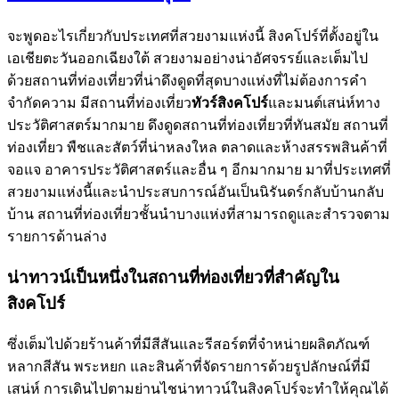
จะพูดอะไรเกี่ยวกับประเทศที่สวยงามแห่งนี้ สิงคโปร์ที่ตั้งอยู่ใน
เอเชียตะวันออกเฉียงใต้ สวยงามอย่างน่าอัศจรรย์และเต็มไป
ด้วยสถานที่ท่องเที่ยวที่น่าดึงดูดที่สุดบางแห่งที่ไม่ต้องการคำ
จำกัดความ มีสถานที่ท่องเที่ยว
ทัวร์สิงคโปร์
และมนต์เสน่ห์ทาง
ประวัติศาสตร์มากมาย ดึงดูดสถานที่ท่องเที่ยวที่ทันสมัย ​​สถานที่
ท่องเที่ยว พืชและสัตว์ที่น่าหลงใหล ตลาดและห้างสรรพสินค้าที่
จอแจ อาคารประวัติศาสตร์และอื่น ๆ อีกมากมาย มาที่ประเทศที่
สวยงามแห่งนี้และนำประสบการณ์อันเป็นนิรันดร์กลับบ้านกลับ
บ้าน สถานที่ท่องเที่ยวชั้นนำบางแห่งที่สามารถดูและสำรวจตาม
รายการด้านล่าง
น่าทาวน์เป็นหนึ่งในสถานที่ท่องเที่ยวที่สำคัญใน
สิงคโปร์
ซึ่งเต็มไปด้วยร้านค้าที่มีสีสันและรีสอร์ตที่จำหน่ายผลิตภัณฑ์
หลากสีสัน พระหยก และสินค้าที่จัดรายการด้วยรูปลักษณ์ที่มี
เสน่ห์ การเดินไปตามย่านไชน่าทาวน์ในสิงคโปร์จะทำให้คุณได้