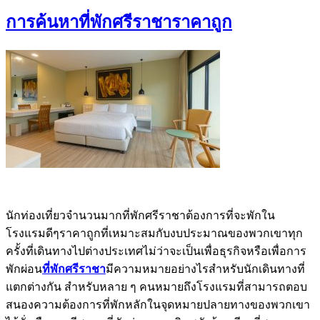
การค้นหาที่พักศรีราชาราคาถูก
นักท่องเที่ยวจำนวนมากที่พักศรีราชาต้องการที่จะพักใน
โรงแรมดีๆราคาถูกที่เหมาะสมกับงบประมาณของพวกเขาทุก
ครั้งที่เดินทางไปต่างประเทศไม่ว่าจะเป็นเพื่อธุรกิจหรือเพื่อการ
พักผ่อน
ที่พักศรีราชา
มีความหมายอย่างไรสำหรับนักเดินทางที่
แตกต่างกัน สำหรับหลาย ๆ คนหมายถึงโรงแรมที่สามารถตอบ
สนองความต้องการที่พักหลักในจุดหมายปลายทางของพวกเขา