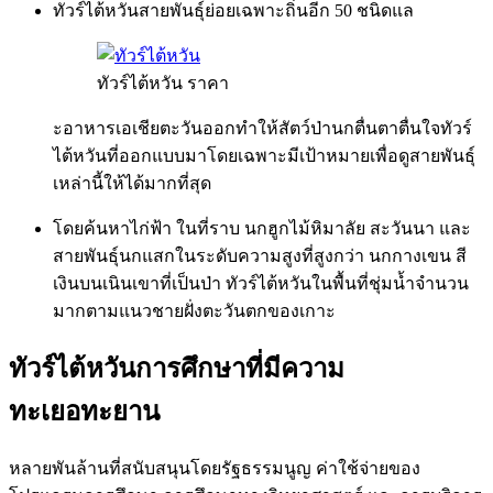
ทัวร์ไต้หวันสายพันธุ์ย่อยเฉพาะถิ่นอีก 50 ชนิดแล
ทัวร์ไต้หวัน ราคา
ะอาหารเอเชียตะวันออกทำให้สัตว์ป่านกตื่นตาตื่นใจทัวร์
ไต้หวันที่ออกแบบมาโดยเฉพาะมีเป้าหมายเพื่อดูสายพันธุ์
เหล่านี้ให้ได้มากที่สุด
โดยค้นหาไก่ฟ้า ในที่ราบ นกฮูกไม้หิมาลัย สะวันนา และ
สายพันธุ์นกแสกในระดับความสูงที่สูงกว่า นกกางเขน สี
เงินบนเนินเขาที่เป็นป่า ทัวร์ไต้หวันในพื้นที่ชุ่มน้ำจำนวน
มากตามแนวชายฝั่งตะวันตกของเกาะ
ทัวร์ไต้หวันการศึกษาที่มีความ
ทะเยอทะยาน
หลายพันล้านที่สนับสนุนโดยรัฐธรรมนูญ ค่าใช้จ่ายของ