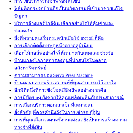
การใช้บริการรถเช่าพร้อมคนขับ
ฟิล์มติดกระจกบ้านถือเป็นนวัตกรรมที่เข้ามาช่วยแก้ไข
ปัญหา
บริการล้างแอร์ใกล้ฉัน เลือกอย่างไรให้คุ้มค่าและ
ปลอดภัย
สิ่งที่หลายคนเริ่มตระหนักเมื่อใช้ mct oil ก็คือ
การเลือกติดตั้งประตูหน้าต่างอลูมิเนียม
เลือกไม้กอล์ฟอย่างไรให้เหมาะกับเพศและช่วงวัย
บ้านแกลงโอกาสการลงทุนที่น่าสนใจในตลาด
อสังหาริมทรัพย์
ความสามารถของ Servo Press Machine
ร้านต่อผมลาดพร้าวสถานที่ที่คุณสามารถไว้วางใจ
อีกมิติหนึ่งที่การชิงโชคมีอิทธิพลอย่างมากคือ
การมีบัตร usj ยังช่วยให้คุณเพลิดเพลินกับประสบการณ์
การเลือกบริการตอกเสาเข็มที่เหมาะสม
สิ่งสำคัญที่ควรคำนึงถึงในการเช่ารถ ญี่ปุ่น
การที่คุณเลือกวงดนตรีงานแต่งแต่ยังเป็นการสร้างความ
ทรงจำที่ยั่งยืน