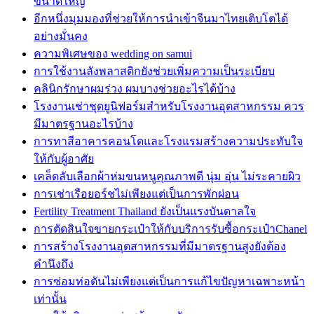
ขนาดใหญ่
อีกหนึ่งมุมมองที่ช่วยให้การนำเข้าจีนมาไทยเติบโตได้
อย่างมั่นคง
ความพิเศษของ wedding on samui
การใช้งานลังพลาสติกยังช่วยเพิ่มความเป็นระเบียบ
คลินิกรักษาผมร่วง ผมบางช่วยอะไรได้บ้าง
โรงงานเช่าชุดยูนิฟอร์มสำหรับโรงงานอุตสาหกรรม ควร
มีมาตรฐานอะไรบ้าง
การทาสีอาคารคอนโดและโรงแรมสร้างความประทับใจ
ให้กับผู้อาศัย
เคล็ดลับเลือกผ้าห่มขนหนูคุณภาพดี นุ่ม อุ่น ไม่ระคายผิว
การเช่าเรือยอร์ชไม่เพียงแต่เป็นการพักผ่อน
Fertility Treatment Thailand ยังเป็นแรงบันดาลใจ
การตัดสินใจขายกระเป๋าให้กับบริการรับซื้อกระเป๋าChanel
การสร้างโรงงานอุตสาหกรรมที่มีมาตรฐานสูงยังต้อง
คำนึงถึง
การซ่อมท่อตันไม่เพียงแต่เป็นการแก้ไขปัญหาเฉพาะหน้า
เท่านั้น