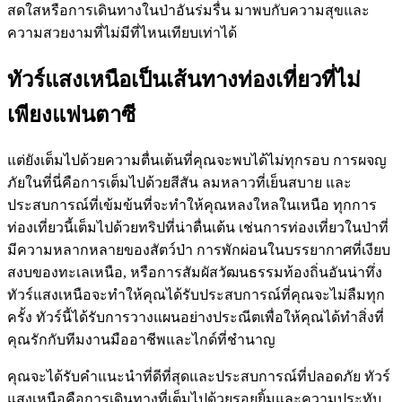
สดใสหรือการเดินทางในป่าอันร่มรื่น มาพบกับความสุขและ
ความสวยงามที่ไม่มีที่ไหนเทียบเท่าได้
ทัวร์แสงเหนือเป็นเส้นทางท่องเที่ยวที่ไม่
เพียงแฟนตาซี
แต่ยังเต็มไปด้วยความตื่นเต้นที่คุณจะพบได้ไม่ทุกรอบ การผจญ
ภัยในที่นี่คือการเต็มไปด้วยสีสัน ลมหลาวที่เย็นสบาย และ
ประสบการณ์ที่เข้มข้นที่จะทำให้คุณหลงใหลในเหนือ ทุกการ
ท่องเที่ยวนี้เต็มไปด้วยทริปที่น่าตื่นเต้น เช่นการท่องเที่ยวในป่าที่
มีความหลากหลายของสัตว์ป่า การพักผ่อนในบรรยากาศที่เงียบ
สงบของทะเลเหนือ, หรือการสัมผัสวัฒนธรรมท้องถิ่นอันน่าทึ่ง
ทัวร์แสงเหนือจะทำให้คุณได้รับประสบการณ์ที่คุณจะไม่ลืมทุก
ครั้ง ทัวร์นี้ได้รับการวางแผนอย่างประณีตเพื่อให้คุณได้ทำสิ่งที่
คุณรักกับทีมงานมืออาชีพและไกด์ที่ชำนาญ
คุณจะได้รับคำแนะนำที่ดีที่สุดและประสบการณ์ที่ปลอดภัย ทัวร์
แสงเหนือคือการเดินทางที่เต็มไปด้วยรอยยิ้มและความประทับ