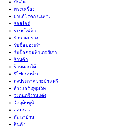
ปั้นจั่น
พระเครื่อง
ยาแก้โรคกระเพาะ
รถสไลด์
ระบบไฟฟ้า
รักษาผมร่วง
รับซื้อของเก่า
รับซื้อคอมพิวเตอร์เก่า
ร้านค้า
ร้านดอกไม้
รีไฟแนนซ์รถ
ลงประกาศขายบ้านฟรี
ล้างแอร์ สุขุมวิท
วงดนตรีงานแต่ง
วัตถุดิบซูชิ
สอนนวด
สัมนาบ้าน
สินค้า