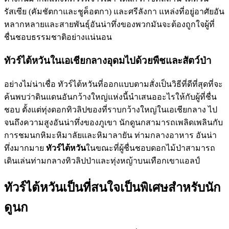
รัสเซีย (คัมชัตกาและชูค็อตกา) และศรีลังกา แหล่งที่อยู่อาศัยอัน
หลากหลายและสายพันธุ์อันน่าทึ่งของพวกมันจะต้องถูกใจผู้ที่
ชื่นชอบธรรมชาติอย่างแน่นอน
ทัวร์ไต้หวันในเอเชียกลางอุดมไปด้วยพืชและสัตว์ป่า
อย่างไม่น่าเชื่อ ทัวร์ไต้หวันที่ออกแบบตามสั่งเป็นวิธีที่ดีที่สุดที่จะ
ค้นพบว่าดินแดนอันกว้างใหญ่แห่งนี้นำเสนออะไรให้กับผู้ที่ชื่น
ชอบ ตั้งแต่ทุ่งดอกทิวลิปของที่ราบกว้างใหญ่ในเอเชียกลาง ไป
จนถึงความสูงอันน่าทึ่งของภูเขา นักดูนกสามารถเพลิดเพลินกับ
การชมนกหิมะหิมาลัยและหิมาลายัน ท่ามกลางอาหาร อันน่า
ทึ่งมากมาย
ทัวร์ไต้หวัน
ในขณะที่ผู้ชื่นชอบดอกไม้ป่าสามารถ
เดินเล่นท่ามกลางทิวลิปป่าและทุ่งหญ้าบนเทือกเขาแอลป์
ทัวร์ไต้หวันเป็นที่สนใจเป็นพิเศษสำหรับนัก
ดูนก