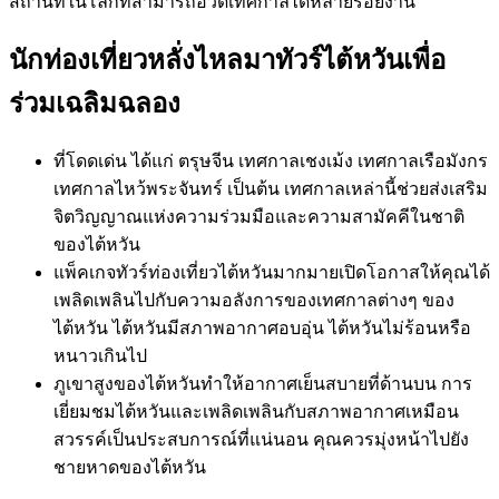
สถานที่ในโลกที่สามารถอวดเทศกาลได้หลายร้อยงาน
นักท่องเที่ยวหลั่งไหลมาทัวร์ไต้หวันเพื่อ
ร่วมเฉลิมฉลอง
ที่โดดเด่น ได้แก่ ตรุษจีน เทศกาลเชงเม้ง เทศกาลเรือมังกร
เทศกาลไหว้พระจันทร์ เป็นต้น เทศกาลเหล่านี้ช่วยส่งเสริม
จิตวิญญาณแห่งความร่วมมือและความสามัคคีในชาติ
ของไต้หวัน
แพ็คเกจทัวร์ท่องเที่ยวไต้หวันมากมายเปิดโอกาสให้คุณได้
เพลิดเพลินไปกับความอลังการของเทศกาลต่างๆ ของ
ไต้หวัน ไต้หวันมีสภาพอากาศอบอุ่น ไต้หวันไม่ร้อนหรือ
หนาวเกินไป
ภูเขาสูงของไต้หวันทำให้อากาศเย็นสบายที่ด้านบน การ
เยี่ยมชมไต้หวันและเพลิดเพลินกับสภาพอากาศเหมือน
สวรรค์เป็นประสบการณ์ที่แน่นอน คุณควรมุ่งหน้าไปยัง
ชายหาดของไต้หวัน