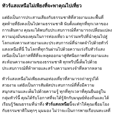
ทัวร์แสงเหนือไม่เพียงที่จะพาคุณไปเที่ยว
แต่ยังเป็นการประสานเสียงกับธรรมชาติที่สวยงามและพื้นที่
สุดท้ายที่ยังคงเป็นไปตามธรรมชาติ นับตั้งแต่ทุกที่ทุกเวลาของ
การเดินทาง คุณจะได้พบกับประสบการณ์ที่สามารถเปลี่ยนแปลง
ความมุ่งมั่นของคุณในการท่องเที่ยว มาร่วมทริปที่นำคุณไปสู่
โลกแห่งความสวยงามและประสบการณ์ที่น่าจดจำไปด้วยทัวร์
แสงเหนือที่นี่ ในโลกที่ทุกวันผ่านไปด้วยความเร่งรีบทัวร์แสง
เหนือเป็นโอกาสที่ดีที่จะหลุดออกมาสู่ทัศนียภาพที่สวยงามและ
สะท้อนความงดงามของธรรมชาติ ทุกทริปนี้เต็มไปด้วย
ประสบการณ์ที่ท้าทายและสร้างความทรงจำที่หลากหลาย
ทัวร์แสงเหนือไม่เพียงเสนอท่องเที่ยวที่สามารถถ่ายรูปได้
สวยงาม แต่ยังเป็นการสัมผัสประสบการณ์ที่ทั้งมีความ
สนุกสนานและเต็มไปด้วยความรู้ ทุกที่ทุกเวลาที่คุณยืนอยู่ใน
กลุ่มทัวร์นี้ คุณได้รับโอกาสที่จะได้รู้จักกับมนุษย์ท้องถิ่นและได้
เรียนรู้วัฒนธรรมที่น่าทึ่ง
ทัวร์แสงเหนือ
นี้จะทำให้คุณเชื่อมโยง
กับธรรมชาติในทุกๆ มุมมอง ไม่ว่าจะเป็นการพายเรือบนทะเลที่