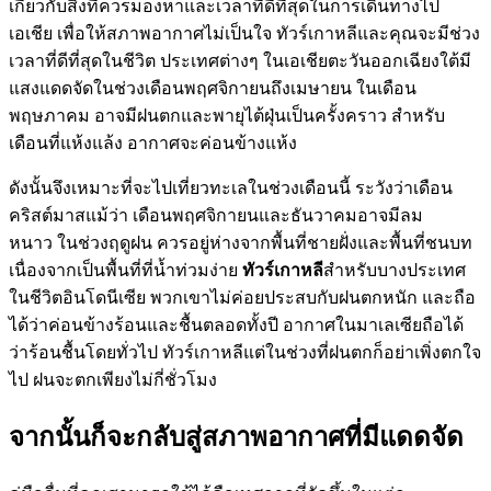
เกี่ยวกับสิ่งที่ควรมองหาและเวลาที่ดีที่สุดในการเดินทางไป
เอเชีย เพื่อให้สภาพอากาศไม่เป็นใจ ทัวร์เกาหลีและคุณจะมีช่วง
เวลาที่ดีที่สุดในชีวิต ประเทศต่างๆ ในเอเชียตะวันออกเฉียงใต้มี
แสงแดดจัดในช่วงเดือนพฤศจิกายนถึงเมษายน ในเดือน
พฤษภาคม อาจมีฝนตกและพายุไต้ฝุ่นเป็นครั้งคราว สำหรับ
เดือนที่แห้งแล้ง อากาศจะค่อนข้างแห้ง
ดังนั้นจึงเหมาะที่จะไปเที่ยวทะเลในช่วงเดือนนี้ ระวังว่าเดือน
คริสต์มาสแม้ว่า เดือนพฤศจิกายนและธันวาคมอาจมีลม
หนาว ในช่วงฤดูฝน ควรอยู่ห่างจากพื้นที่ชายฝั่งและพื้นที่ชนบท
เนื่องจากเป็นพื้นที่ที่น้ำท่วมง่าย
ทัวร์เกาหลี
สำหรับบางประเทศ
ในชีวิตอินโดนีเซีย พวกเขาไม่ค่อยประสบกับฝนตกหนัก และถือ
ได้ว่าค่อนข้างร้อนและชื้นตลอดทั้งปี อากาศในมาเลเซียถือได้
ว่าร้อนชื้นโดยทั่วไป ทัวร์เกาหลีแต่ในช่วงที่ฝนตกก็อย่าเพิ่งตกใจ
ไป ฝนจะตกเพียงไม่กี่ชั่วโมง
จากนั้นก็จะกลับสู่สภาพอากาศที่มีแดดจัด