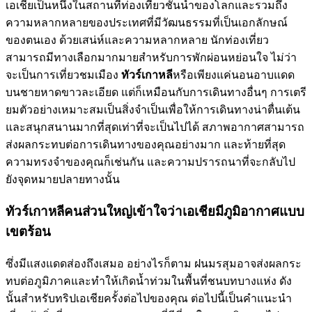
เอเชียเป็นหนึ่งในสถานที่ท่องเที่ยวชั้นนำของโลกและรวมถึง
ความหลากหลายของประเทศที่มีวัฒนธรรมที่เป็นเอกลักษณ์
ของตนเอง ด้วยเสน่ห์และความหลากหลาย นักท่องเที่ยว
สามารถมีทางเลือกมากมายสำหรับการพักผ่อนหย่อนใจ ไม่ว่า
จะเป็นการเที่ยวชมเมือง
ทัวร์เกาหลี
หรือเพียงแค่นอนอาบแดด
บนชายหาดขาวละเอียด แต่ก็เหมือนกับการเดินทางอื่นๆ การเตรี
ยมตัวอย่างเหมาะสมเป็นสิ่งจำเป็นเพื่อให้การเดินทางน่าตื่นเต้น
และสนุกสนานมากที่สุดเท่าที่จะเป็นไปได้ สภาพอากาศสามารถ
ส่งผลกระทบต่อการเดินทางของคุณอย่างมาก และท้ายที่สุด
ความทรงจำของคุณก็เช่นกัน และความปรารถนาที่จะกลับไป
ยังจุดหมายปลายทางนั้น
ทัวร์เกาหลีคนส่วนใหญ่เข้าใจว่าเอเชียมีภูมิอากาศแบบ
เขตร้อน
ซึ่งมีแสงแดดส่องถึงเสมอ อย่างไรก็ตาม ฝนมรสุมอาจส่งผลกระ
ทบต่อภูมิภาคและทำให้เกิดน้ำท่วมในพื้นที่ชนบทบางแห่ง ดัง
นั้นสำหรับทริปเอเชียครั้งต่อไปของคุณ ต่อไปนี้เป็นคำแนะนำ