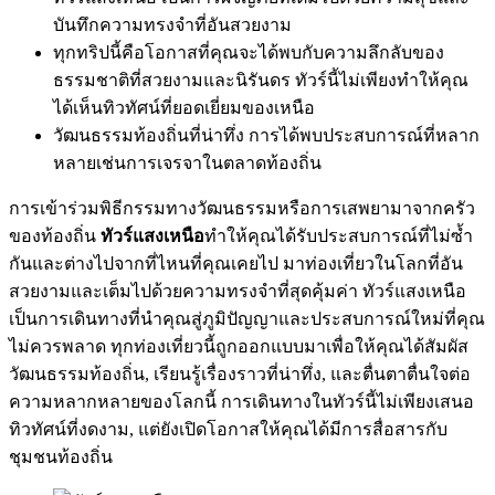
บันทึกความทรงจำที่อันสวยงาม
ทุกทริปนี้คือโอกาสที่คุณจะได้พบกับความลึกลับของ
ธรรมชาติที่สวยงามและนิรันดร ทัวร์นี้ไม่เพียงทำให้คุณ
ได้เห็นทิวทัศน์ที่ยอดเยี่ยมของเหนือ
วัฒนธรรมท้องถิ่นที่น่าทึ่ง การได้พบประสบการณ์ที่หลาก
หลายเช่นการเจรจาในตลาดท้องถิ่น
การเข้าร่วมพิธีกรรมทางวัฒนธรรมหรือการเสพยามาจากครัว
ของท้องถิ่น
ทัวร์แสงเหนือ
ทำให้คุณได้รับประสบการณ์ที่ไม่ซ้ำ
กันและต่างไปจากที่ไหนที่คุณเคยไป มาท่องเที่ยวในโลกที่อัน
สวยงามและเต็มไปด้วยความทรงจำที่สุดคุ้มค่า ทัวร์แสงเหนือ
เป็นการเดินทางที่นำคุณสู่ภูมิปัญญาและประสบการณ์ใหม่ที่คุณ
ไม่ควรพลาด ทุกท่องเที่ยวนี้ถูกออกแบบมาเพื่อให้คุณได้สัมผัส
วัฒนธรรมท้องถิ่น, เรียนรู้เรื่องราวที่น่าทึ่ง, และตื่นตาตื่นใจต่อ
ความหลากหลายของโลกนี้ การเดินทางในทัวร์นี้ไม่เพียงเสนอ
ทิวทัศน์ที่งดงาม, แต่ยังเปิดโอกาสให้คุณได้มีการสื่อสารกับ
ชุมชนท้องถิ่น