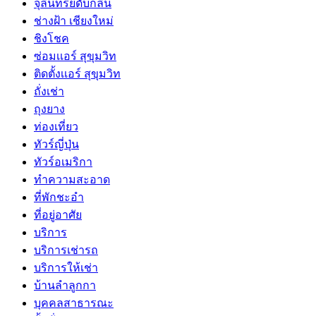
จุลินทรีย์ดับกลิ่น
ช่างฝ้า เชียงใหม่
ชิงโชค
ซ่อมเเอร์ สุขุมวิท
ติดตั้งเเอร์ สุขุมวิท
ถั่งเช่า
ถุงยาง
ท่องเที่ยว
ทัวร์ญี่ปุ่น
ทัวร์อเมริกา
ทำความสะอาด
ที่พักชะอำ
ที่อยู่อาศัย
บริการ
บริการเช่ารถ
บริการให้เช่า
บ้านลำลูกกา
บุคคลสาธารณะ