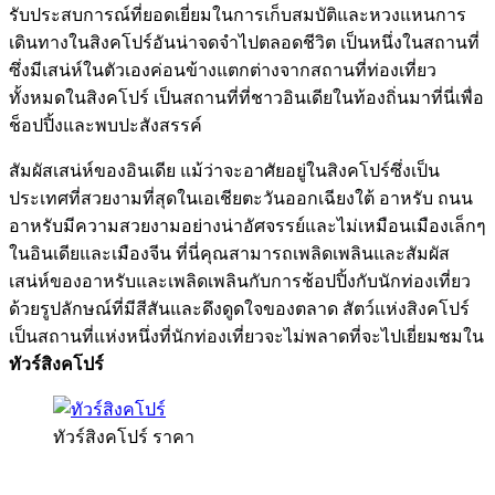
รับประสบการณ์ที่ยอดเยี่ยมในการเก็บสมบัติและหวงแหนการ
เดินทางในสิงคโปร์อันน่าจดจำไปตลอดชีวิต เป็นหนึ่งในสถานที่
ซึ่งมีเสน่ห์ในตัวเองค่อนข้างแตกต่างจากสถานที่ท่องเที่ยว
ทั้งหมดในสิงคโปร์ เป็นสถานที่ที่ชาวอินเดียในท้องถิ่นมาที่นี่เพื่อ
ช็อปปิ้งและพบปะสังสรรค์
สัมผัสเสน่ห์ของอินเดีย แม้ว่าจะอาศัยอยู่ในสิงคโปร์ซึ่งเป็น
ประเทศที่สวยงามที่สุดในเอเชียตะวันออกเฉียงใต้ อาหรับ ถนน
อาหรับมีความสวยงามอย่างน่าอัศจรรย์และไม่เหมือนเมืองเล็กๆ
ในอินเดียและเมืองจีน ที่นี่คุณสามารถเพลิดเพลินและสัมผัส
เสน่ห์ของอาหรับและเพลิดเพลินกับการช้อปปิ้งกับนักท่องเที่ยว
ด้วยรูปลักษณ์ที่มีสีสันและดึงดูดใจของตลาด สัตว์แห่งสิงคโปร์
เป็นสถานที่แห่งหนึ่งที่นักท่องเที่ยวจะไม่พลาดที่จะไปเยี่ยมชมใน
ทัวร์สิงคโปร์
ทัวร์สิงคโปร์ ราคา