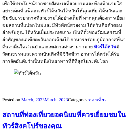
เพื่อใช้ประโยชน์จากชายฝั่งทะเลที่สวยงามและท้องฟ้าแจ่มใส
อย่างเต็มที่ แพ็คเกจทัวร์ไต้หวันไต้หวันให้คุณเที่ยวไต้หวันและ
ซึมซับบรรยากาศที่สวยงามได้อย่างเต็มที่ หากคุณต้องการเยี่ยม
ชมสถานที่แปลกใหม่และมีทิวทัศน์สวยงาม ไต้หวันคือคำตอบ
สำหรับคุณ ไต้หวันเป็นประเทศเกาะ เป็นที่ตั้งของวัฒนธรรมที่
สำคัญของเอเชียตะวันออกเฉียงใต้ อาหารอร่อย ภูมิอากาศที่น่า
ตื่นตาตื่นใจ ส่วนป่าและเทศกาลต่างๆ มากมาย
ทัวร์ไต้หวัน
มี
วัฒนธรรมและความบันเทิงที่มีชีวิตชีวา อาหารไต้หวันได้รับ
การจัดอันดับว่าเป็นหนึ่งในอาหารที่ดีที่สุดในระดับโลก
Posted on
March, 2023
March, 2023
Categories
ท่องเที่ยว
สถานที่ท่องเที่ยวยอดนิยมที่ควรเยี่ยมชมใน
ทัวร์สิงคโปร์ของคุณ