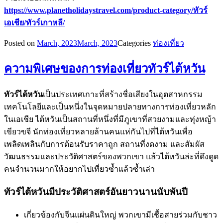
https://www.planetholidaystravel.com/product-category/ทัวร์
เอเชีย/ทัวร์เกาหลี/
Posted on
March, 2023
March, 2023
Categories
ท่องเที่ยว
ความพิเศษของการท่องเที่ยวทัวร์ไต้หวัน
ทัวร์ไต้หวัน
เป็นประเทศเกาะที่สร้างชื่อเสียงในอุตสาหกรรม
เทคโนโลยีและเป็นหนึ่งในจุดหมายปลายทางการท่องเที่ยวหลัก
ในเอเชีย ไต้หวันเป็นสถานที่หนึ่งที่มีภูเขาที่สวยงามและทุ่งหญ้า
เขียวขจี นักท่องเที่ยวหลายล้านคนแห่กันไปที่ไต้หวันเพื่อ
เพลิดเพลินกับการต้อนรับราคาถูก สถานที่งดงาม และสัมผัส
วัฒนธรรมและประวัติศาสตร์ของพวกเขา แล้วไต้หวันล่ะที่ดึงดูด
คนจำนวนมากให้อยากไปเที่ยวซ้ำแล้วซ้ำเล่า
ทัวร์ไต้หวันมีประวัติศาสตร์อันยาวนานนับพันปี
เกี่ยวข้องกับจีนแผ่นดินใหญ่ พวกเขามีเชื้อสายร่วมกับชาว