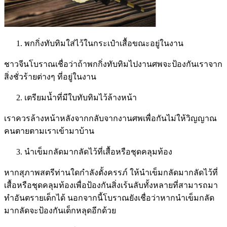
พกกิ่งทับทิมใส่ไว้ในกระเป๋าเสื้อขณะอยู่ในงาน
​ชาวจีนโบราณเชื่อว่าถ้าพกกิ่งทับทิมไปงานศพจะป้องกันเราจาก
สิ่งชั่วร้ายต่างๆ ที่อยู่ในงาน
เตรียมน้ำที่มีใบทับทิมไว้ล้างหน้า
​เราควรล้างหน้าหลังจากกลับจากงานศพเพื่อกันไม่ให้วิญญาณ
คนตายตามเราเข้ามาบ้าน
นำเข็มกลัดมากลัดไว้ที่เสื้อหรือชุดคลุมท้อง
​หากสุภาพสตรีท่านใดกำลังตั้งครรภ์ ให้นำเข็มกลัดมากลัดไว้ที่
เสื้อหรือชุดคลุมท้องเพื่อป้องกันสิ่งเร้นลับทั้งหลายที่สามารถมา
ทำอันตรายเด็กได้ นอกจากนี้โบราณยังเชื่อว่าหากนำเข็มกลัด
มากลัดจะป้องกันเด็กหลุดอีกด้วย