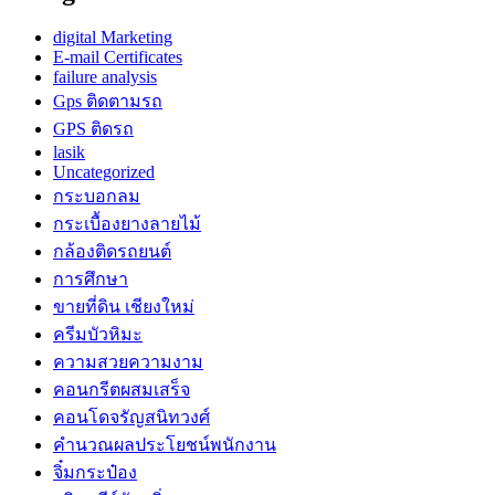
digital Marketing
E-mail Certificates
failure analysis
Gps ติดตามรถ
GPS ติดรถ
lasik
Uncategorized
กระบอกลม
กระเบื้องยางลายไม้
กล้องติดรถยนต์
การศึกษา
ขายที่ดิน เชียงใหม่
ครีมบัวหิมะ
ความสวยความงาม
คอนกรีตผสมเสร็จ
คอนโดจรัญสนิทวงศ์
คำนวณผลประโยชน์พนักงาน
จิ๋มกระป๋อง