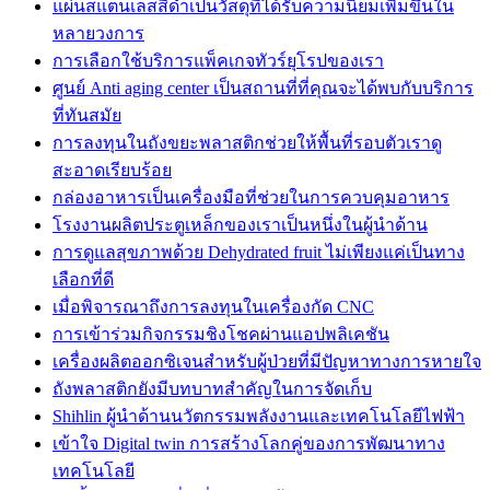
แผ่นสแตนเลสสีดำเป็นวัสดุที่ได้รับความนิยมเพิ่มขึ้นใน
หลายวงการ
การเลือกใช้บริการแพ็คเกจทัวร์ยุโรปของเรา
ศูนย์ Anti aging center เป็นสถานที่ที่คุณจะได้พบกับบริการ
ที่ทันสมัย
การลงทุนในถังขยะพลาสติกช่วยให้พื้นที่รอบตัวเราดู
สะอาดเรียบร้อย
กล่องอาหารเป็นเครื่องมือที่ช่วยในการควบคุมอาหาร
โรงงานผลิตประตูเหล็กของเราเป็นหนึ่งในผู้นำด้าน
การดูแลสุขภาพด้วย Dehydrated fruit ไม่เพียงแค่เป็นทาง
เลือกที่ดี
เมื่อพิจารณาถึงการลงทุนในเครื่องกัด CNC
การเข้าร่วมกิจกรรมชิงโชคผ่านแอปพลิเคชัน
เครื่องผลิตออกซิเจนสำหรับผู้ป่วยที่มีปัญหาทางการหายใจ
ถังพลาสติกยังมีบทบาทสำคัญในการจัดเก็บ
Shihlin ผู้นำด้านนวัตกรรมพลังงานและเทคโนโลยีไฟฟ้า
เข้าใจ Digital twin การสร้างโลกคู่ของการพัฒนาทาง
เทคโนโลยี