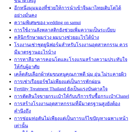
ขนาดใหญ่
อีกหนึ่งมุมมองที่ช่วยให้การนำเข้าจีนมาไทยเติบโตได้
อย่างมั่นคง
ความพิเศษของ wedding on samui
การใช้งานลังพลาสติกยังช่วยเพิ่มความเป็นระเบียบ
คลินิกรักษาผมร่วง ผมบางช่วยอะไรได้บ้าง
โรงงานเช่าชุดยูนิฟอร์มสำหรับโรงงานอุตสาหกรรม ควร
มีมาตรฐานอะไรบ้าง
การทาสีอาคารคอนโดและโรงแรมสร้างความประทับใจ
ให้กับผู้อาศัย
เคล็ดลับเลือกผ้าห่มขนหนูคุณภาพดี นุ่ม อุ่น ไม่ระคายผิว
การเช่าเรือยอร์ชไม่เพียงแต่เป็นการพักผ่อน
Fertility Treatment Thailand ยังเป็นแรงบันดาลใจ
การตัดสินใจขายกระเป๋าให้กับบริการรับซื้อกระเป๋าChanel
การสร้างโรงงานอุตสาหกรรมที่มีมาตรฐานสูงยังต้อง
คำนึงถึง
การซ่อมท่อตันไม่เพียงแต่เป็นการแก้ไขปัญหาเฉพาะหน้า
เท่านั้น