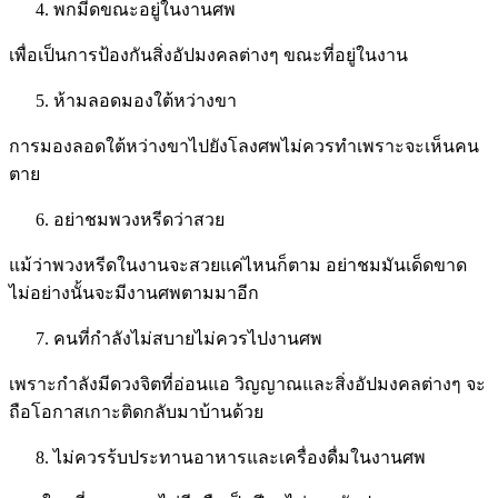
พกมีดขณะอยู่ในงานศพ
​เพื่อเป็นการป้องกันสิ่งอัปมงคลต่างๆ ขณะที่อยู่ในงาน
ห้ามลอดมองใต้หว่างขา
​การมองลอดใต้หว่างขาไปยังโลงศพไม่ควรทำเพราะจะเห็นคน
ตาย
อย่าชมพวงหรีดว่าสวย
​แม้ว่าพวงหรีดในงานจะสวยแค่ไหนก็ตาม อย่าชมมันเด็ดขาด
ไม่อย่างนั้นจะมีงานศพตามมาอีก
คนที่กำลังไม่สบายไม่ควรไปงานศพ
​เพราะกำลังมีดวงจิตที่อ่อนแอ วิญญาณและสิ่งอัปมงคลต่างๆ จะ
ถือโอกาสเกาะติดกลับมาบ้านด้วย
ไม่ควรร้บประทานอาหารและเครื่องดื่มในงานศพ