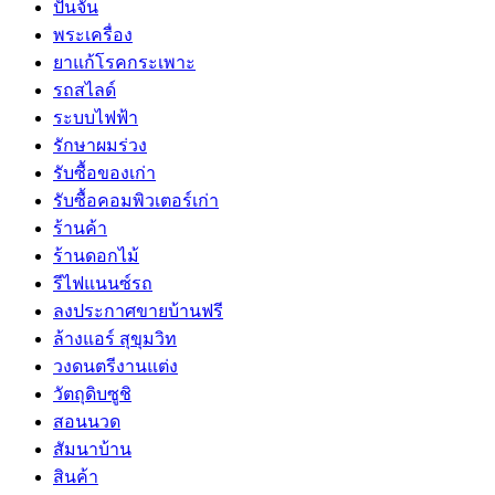
ปั้นจั่น
พระเครื่อง
ยาแก้โรคกระเพาะ
รถสไลด์
ระบบไฟฟ้า
รักษาผมร่วง
รับซื้อของเก่า
รับซื้อคอมพิวเตอร์เก่า
ร้านค้า
ร้านดอกไม้
รีไฟแนนซ์รถ
ลงประกาศขายบ้านฟรี
ล้างแอร์ สุขุมวิท
วงดนตรีงานแต่ง
วัตถุดิบซูชิ
สอนนวด
สัมนาบ้าน
สินค้า