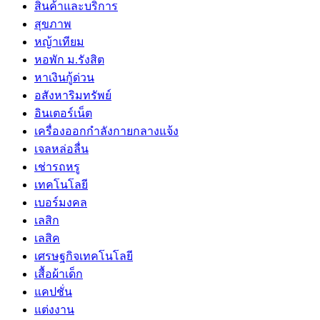
สินค้าและบริการ
สุขภาพ
หญ้าเทียม
หอพัก ม.รังสิต
หาเงินกู้ด่วน
อสังหาริมทรัพย์
อินเตอร์เน็ต
เครื่องออกกำลังกายกลางแจ้ง
เจลหล่อลื่น
เช่ารถหรู
เทคโนโลยี
เบอร์มงคล
เลสิก
เลสิค
เศรษฐกิจเทคโนโลยี
เสื้อผ้าเด็ก
แคปชั่น
แต่งงาน