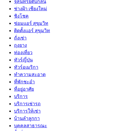
จุลินทรีย์ดับกลิ่น
ช่างฝ้า เชียงใหม่
ชิงโชค
ซ่อมเเอร์ สุขุมวิท
ติดตั้งเเอร์ สุขุมวิท
ถั่งเช่า
ถุงยาง
ท่องเที่ยว
ทัวร์ญี่ปุ่น
ทัวร์อเมริกา
ทำความสะอาด
ที่พักชะอำ
ที่อยู่อาศัย
บริการ
บริการเช่ารถ
บริการให้เช่า
บ้านลำลูกกา
บุคคลสาธารณะ