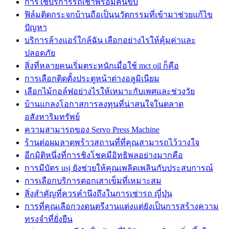
การใช้บริการรถเช่าพร้อมคนขับ
ฟิล์มติดกระจกบ้านถือเป็นนวัตกรรมที่เข้ามาช่วยแก้ไข
ปัญหา
บริการล้างแอร์ใกล้ฉัน เลือกอย่างไรให้คุ้มค่าและ
ปลอดภัย
สิ่งที่หลายคนเริ่มตระหนักเมื่อใช้ mct oil ก็คือ
การเลือกติดตั้งประตูหน้าต่างอลูมิเนียม
เลือกไม้กอล์ฟอย่างไรให้เหมาะกับเพศและช่วงวัย
บ้านแกลงโอกาสการลงทุนที่น่าสนใจในตลาด
อสังหาริมทรัพย์
ความสามารถของ Servo Press Machine
ร้านต่อผมลาดพร้าวสถานที่ที่คุณสามารถไว้วางใจ
อีกมิติหนึ่งที่การชิงโชคมีอิทธิพลอย่างมากคือ
การมีบัตร usj ยังช่วยให้คุณเพลิดเพลินกับประสบการณ์
การเลือกบริการตอกเสาเข็มที่เหมาะสม
สิ่งสำคัญที่ควรคำนึงถึงในการเช่ารถ ญี่ปุ่น
การที่คุณเลือกวงดนตรีงานแต่งแต่ยังเป็นการสร้างความ
ทรงจำที่ยั่งยืน