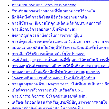
ความสามารถของ Servo Press Machine
ร้านต่อผมลาดพร้าวสถานที่ที่คุณสามารถไว้วางใจ
อีกมิติหนึ่งที่การชิงโชคมีอิทธิพลอย่างมากคือ
การมีบัตร usj ยังช่วยให้คุณเพลิดเพลินกับประสบการณ์
การเลือกบริการตอกเสาเข็มที่เหมาะสม
สิ่งสำคัญที่ควรคำนึงถึงในการเช่ารถ ญี่ปุ่น
การที่คุณเลือกวงดนตรีงานแต่งแต่ยังเป็นการสร้างความทรงจ
แผ่นสแตนเลสสีดำเป็นวัสดุที่ได้รับความนิยมเพิ่มขึ้นในหล
การเลือกใช้บริการแพ็คเกจทัวร์ยุโรปของเรา
ศูนย์ Anti aging center เป็นสถานที่ที่คุณจะได้พบกับบริการที
การลงทุนในถังขยะพลาสติกช่วยให้พื้นที่รอบตัวเราดูสะอาด
กล่องอาหารเป็นเครื่องมือที่ช่วยในการควบคุมอาหาร
โรงงานผลิตประตูเหล็กของเราเป็นหนึ่งในผู้นำด้าน
การดูแลสุขภาพด้วย Dehydrated fruit ไม่เพียงแค่เป็นทางเลือก
เมื่อพิจารณาถึงการลงทุนในเครื่องกัด CNC
การเข้าร่วมกิจกรรมชิงโชคผ่านแอปพลิเคชัน
เครื่องผลิตออกซิเจนสำหรับผู้ป่วยที่มีปัญหาทางการหายใจ
ถังพลาสติกยังมีบทบาทสำคัญในการจัดเก็บ