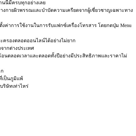
านนี้มีครบทุกอย่างเลย
ติร่างกายผิวพรรณและบำบัดความเครียดจากผู้เชี่ยวชาญเฉพาะทาง
พื่อตั้งค่าการใช้งานในการรับแฟกซ์เครื่องโทรสาร โดยกดปุ่ม Menu
และครองตลอดออนไลน์ได้อย่างไม่ยาก
ัดจากต่างประเทศ
ำร้อนตลอดเวลาและตลอดทั้งปีอย่างมีประสิทธิภาพและราคาไม่
อก
เป็นภูมิแพ้
ริษัทเท่าไหร่