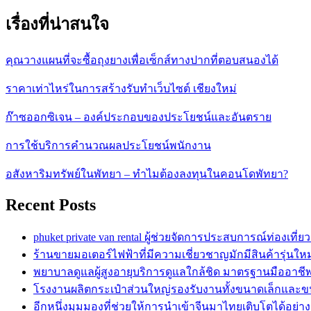
เรื่องที่น่าสนใจ
คุณวางแผนที่จะซื้อถุงยางเพื่อเซ็กส์ทางปากที่ตอบสนองได้
ราคาเท่าไหร่ในการสร้างรับทำเว็บไซต์ เชียงใหม่
ก๊าซออกซิเจน – องค์ประกอบของประโยชน์และอันตราย
การใช้บริการคำนวณผลประโยชน์พนักงาน
อสังหาริมทรัพย์ในพัทยา – ทำไมต้องลงทุนในคอนโดพัทยา?
Recent Posts
phuket private van rental ผู้ช่วยจัดการประสบการณ์ท่องเท
ร้านขายมอเตอร์ไฟฟ้าที่มีความเชี่ยวชาญมักมีสินค้ารุ่นใหม
พยาบาลดูแลผู้สูงอายุบริการดูแลใกล้ชิด มาตรฐานมืออาชี
โรงงานผลิตกระเป๋าส่วนใหญ่รองรับงานทั้งขนาดเล็กและ
อีกหนึ่งมุมมองที่ช่วยให้การนำเข้าจีนมาไทยเติบโตได้อย่าง