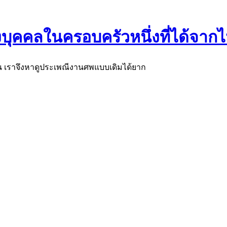
คคลในครอบครัวหนึ่งที่ได้จากไป
อน เราจึงหาดูประเพณีงานศพแบบเดิมได้ยาก