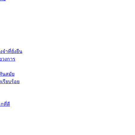
ำที่ยั่งยืน
ายวงการ
่ทันสมัย
เรียบร้อย
ที่ดี