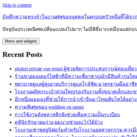
Skip to content
บันทึกความทรงจำในงานศพของบุคคลในครอบครัวหนึ่งที่ได้จากไ
ปัจจุบันประเพณีศพเปลี่ยนแปลงไปมาก ไม่มีพิธีมากเหมือนแต่ก่
Menu and widgets
Recent Posts
phuket private van rental ผู้ช่วยจัดการประสบการณ์ท่องเท
ร้านขายมอเตอร์ไฟฟ้าที่มีความเชี่ยวชาญมักมีสินค้ารุ่นใหม
พยาบาลดูแลผู้สูงอายุบริการดูแลใกล้ชิด มาตรฐานมืออาชี
โรงงานผลิตกระเป๋าส่วนใหญ่รองรับงานทั้งขนาดเล็กและ
อีกหนึ่งมุมมองที่ช่วยให้การนำเข้าจีนมาไทยเติบโตได้อย่าง
ความพิเศษของ wedding on samui
การใช้งานลังพลาสติกยังช่วยเพิ่มความเป็นระเบียบ
คลินิกรักษาผมร่วง ผมบางช่วยอะไรได้บ้าง
โรงงานเช่าชุดยูนิฟอร์มสำหรับโรงงานอุตสาหกรรม ควรม