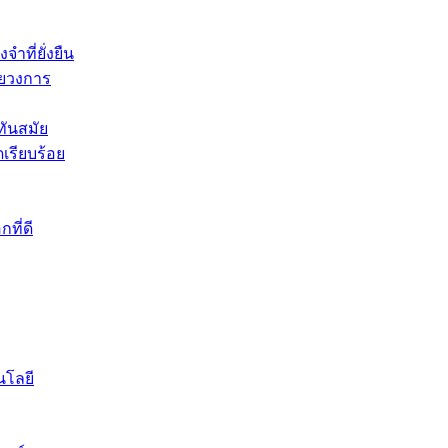
ำที่ยั่งยืน
ายวงการ
่ทันสมัย
เรียบร้อย
ที่ดี
นโลยี