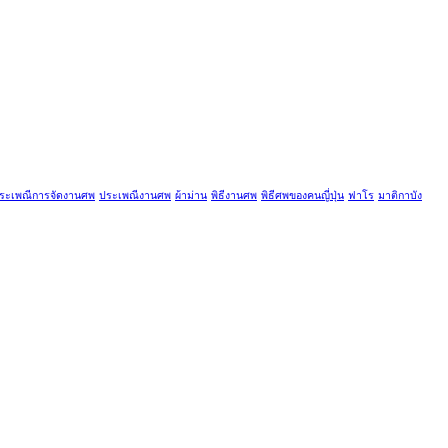
ระเพณีการจัดงานศพ
ประเพณีงานศพ
ผ้าม่าน
พิธีงานศพ
พิธีศพของคนญี่ปุ่น
ฟาโร
มาติกาบัง