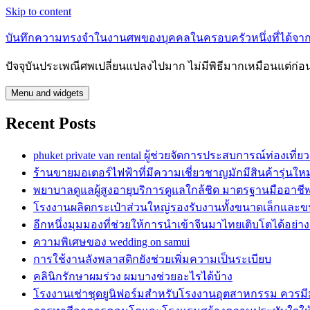
Skip to content
บันทึกความทรงจำในงานศพของบุคคลในครอบครัวหนึ่งที่ได้จากไ
ปัจจุบันประเพณีศพเปลี่ยนแปลงไปมาก ไม่มีพิธีมากเหมือนแต่ก่
Menu and widgets
Recent Posts
phuket private van rental ผู้ช่วยจัดการประสบการณ์ท่องเท
ร้านขายมอเตอร์ไฟฟ้าที่มีความเชี่ยวชาญมักมีสินค้ารุ่นใหม
พยาบาลดูแลผู้สูงอายุบริการดูแลใกล้ชิด มาตรฐานมืออาชี
โรงงานผลิตกระเป๋าส่วนใหญ่รองรับงานทั้งขนาดเล็กและ
อีกหนึ่งมุมมองที่ช่วยให้การนำเข้าจีนมาไทยเติบโตได้อย่าง
ความพิเศษของ wedding on samui
การใช้งานลังพลาสติกยังช่วยเพิ่มความเป็นระเบียบ
คลินิกรักษาผมร่วง ผมบางช่วยอะไรได้บ้าง
โรงงานเช่าชุดยูนิฟอร์มสำหรับโรงงานอุตสาหกรรม ควรม