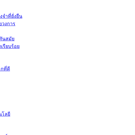
ำที่ยั่งยืน
ายวงการ
่ทันสมัย
เรียบร้อย
ที่ดี
นโลยี