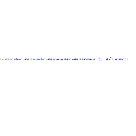
ระเพณีการจัดงานศพ
ประเพณีงานศพ
ผ้าม่าน
พิธีงานศพ
พิธีศพของคนญี่ปุ่น
ฟาโร
มาติกาบัง